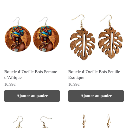
produit
Boucle d’Oreille Bois Femme
Boucle d’Oreille Bois Feuille
d’Afrique
Exotique
16,99
€
16,99
€
Ajouter au panier
Ajouter au panier