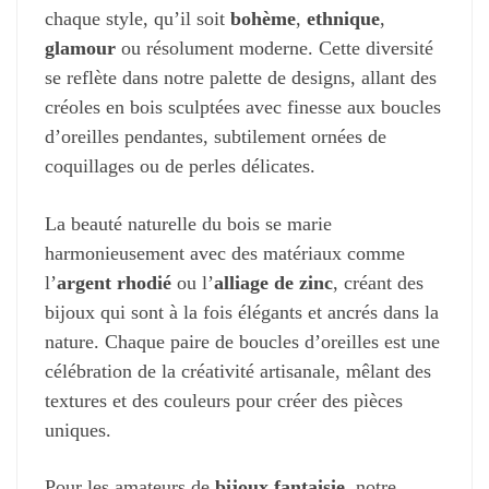
chaque style, qu’il soit
bohème
,
ethnique
,
glamour
ou résolument moderne. Cette diversité
se reflète dans notre palette de designs, allant des
créoles en bois sculptées avec finesse aux boucles
d’oreilles pendantes, subtilement ornées de
coquillages ou de perles délicates.
La beauté naturelle du bois se marie
harmonieusement avec des matériaux comme
l’
argent rhodié
ou l’
alliage de zinc
, créant des
bijoux qui sont à la fois élégants et ancrés dans la
nature. Chaque paire de boucles d’oreilles est une
célébration de la créativité artisanale, mêlant des
textures et des couleurs pour créer des pièces
uniques.
Pour les amateurs de
bijoux fantaisie
, notre