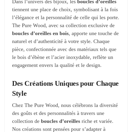
Dans l’univers des bijoux, les
boucles d’oreilles
la
tiennent une place de choix, symbolisant à la fois
page
l’élégance et la personnalité de celle qui les porte.
du
The Pure Wood, avec sa collection exclusive de
produit
boucles d’oreilles en bois
, apporte une touche de
naturel et d’authenticité à votre style. Chaque
pièce, confectionnée avec des matériaux tels que
le bois d’ébène et l’acier inoxydable, reflète un
engagement envers la qualité et le design.
Des Créations Uniques pour Chaque
Style
Chez The Pure Wood, nous célébrons la diversité
des goûts et des personnalités à travers une
collection de
boucles d’oreilles
riche et variée.
Nos créations sont pensées pour s’adapter à