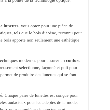
s à la pointe de la technologie optique.
e lunettes
, vous optez pour une pièce de
tiques, tels que le bois d’ébène, reconnu pour
 de bois apporte non seulement une esthétique
s techniques modernes pour assurer un
confort
gneusement sélectionné, façonné et poli pour
 permet de produire des lunettes qui se font
é. Chaque paire de lunettes est conçue pour
dèles audacieux pour les adeptes de la mode,
 choix pour compléter chaque tenue et