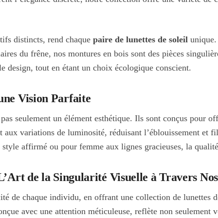
tifs distincts, rend chaque
paire de lunettes de soleil
unique. 
claires du frêne, nos montures en bois sont des pièces singulièr
 le design, tout en étant un choix écologique conscient.
ne Vision Parfaite
t pas seulement un élément esthétique. Ils sont conçus pour off
 aux variations de luminosité, réduisant l’éblouissement et fi
style affirmé ou pour femme aux lignes gracieuses, la qualité v
Art de la Singularité Visuelle à Travers Nos
de chaque individu, en offrant une collection de lunettes de s
onçue avec une attention méticuleuse, reflète non seulement vo