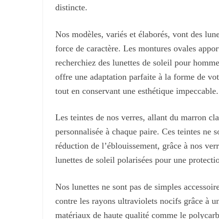
distincte.
Nos modèles, variés et élaborés, vont des lune
force de caractère. Les montures ovales apport
recherchiez des lunettes de soleil pour homme
offre une adaptation parfaite à la forme de v
tout en conservant une esthétique impeccable.
Les teintes de nos verres, allant du marron c
personnalisée à chaque paire. Ces teintes ne s
réduction de l’éblouissement, grâce à nos ver
lunettes de soleil polarisées pour une protectio
Nos lunettes ne sont pas de simples accessoire
contre les rayons ultraviolets nocifs grâce à u
matériaux de haute qualité comme le polycarbon