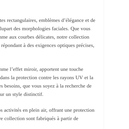
ttes rectangulaires, emblèmes d’élégance et de
 plupart des morphologies faciales. Que vous
mme aux courbes délicates, notre collection
 répondant à des exigences optiques précises,
mme l’effet miroir, apportent une touche
dans la protection contre les rayons UV et la
es besoins, que vous soyez à la recherche de
r un style distinctif.
activités en plein air, offrant une protection
e collection sont fabriqués à partir de