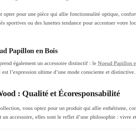
 opter pour une pièce qui allie fonctionnalité optique, confort
tés sportives ou des lunettes tendance pour accentuer votre loo
ud Papillon en Bois
prend également un accessoire distinctif : le
Noeud Papillon e
l est l’expression ultime d’une mode consciente et distinctive.
od : Qualité et Écoresponsabilité
collection, vous optez pour un produit qui allie esthétisme, co
n accessoire, elles sont le reflet d’une philosophie : vivre e