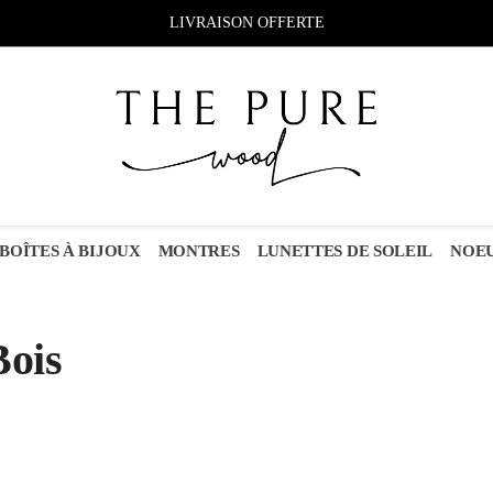
LIVRAISON OFFERTE
BOÎTES À BIJOUX
MONTRES
LUNETTES DE SOLEIL
NOEU
Bois