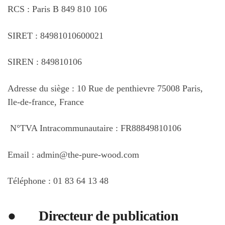
RCS : Paris B 849 810 106
SIRET : 84981010600021
SIREN : 849810106
Adresse du siège : 10 Rue de penthievre 75008 Paris,
Ile-de-france, France
N°TVA Intracommunautaire : FR88849810106
Email : admin@the-pure-wood.com
Téléphone : 01 83 64 13 48
●
Directeur de publication