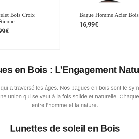
elet Bois Croix
Bague Homme Acier Bois
tienne
16,99
€
99
€
es en Bois : L'Engagement Natu
s qui a traversé les âges. Nos bagues en bois sont le s
’une union qui se veut à la fois solide et naturelle. Cha
entre l’homme et la nature.
Lunettes de soleil en Bois