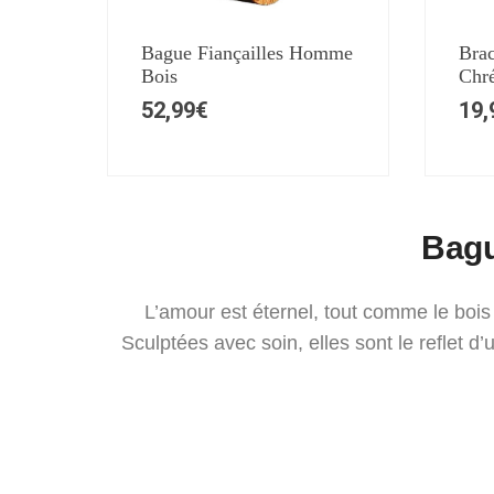
Bague Fiançailles Homme
Brac
Bois
Chré
52,99
€
19,
Bagu
L’amour est éternel, tout comme le boi
Sculptées avec soin, elles sont le reflet d