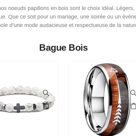
 noeuds papillons en bois sont le choix idéal. Légers, di
enue. Que ce soit pour un mariage, une soirée ou un évén
ole d’une mode audacieuse et respectueuse de la natur
Bague Bois