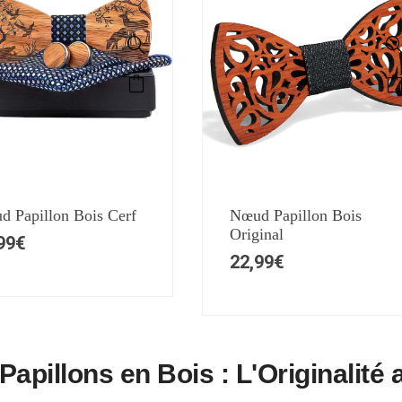
 Papillon Bois Cerf
Nœud Papillon Bois
Original
99
€
22,99
€
apillons en Bois : L'Originalité