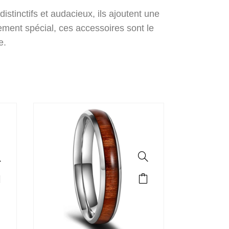
stinctifs et audacieux, ils ajoutent une
ement spécial, ces accessoires sont le
e.