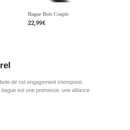
Bague Bois Couple
22,99
€
rel
ymbole de cet engagement intemporel.
que bague est une promesse, une alliance