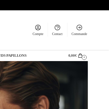
Compte
Contact
Commande
DS PAPILLONS
0,00
€
0