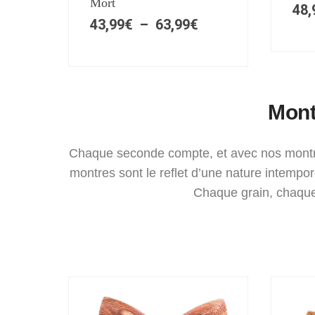
Mort
48,
43,99
€
–
63,99
€
Mont
Chaque seconde compte, et avec nos montres
montres sont le reflet d’une nature intempor
Chaque grain, chaque