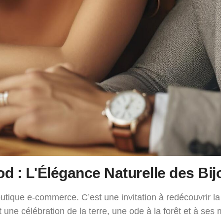
d : L'Élégance Naturelle des Bij
tique e-commerce. C’est une invitation à redécouvrir la 
une célébration de la terre, une ode à la forêt et à ses