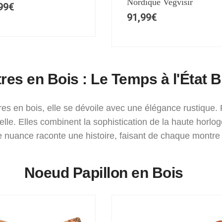
Nordique Vegvisir
99
€
91,99
€
res en Bois : Le Temps à l'État B
 en bois, elle se dévoile avec une élégance rustique. F
elle. Elles combinent la sophistication de la haute horlog
 nuance raconte une histoire, faisant de chaque montre
Noeud Papillon en Bois