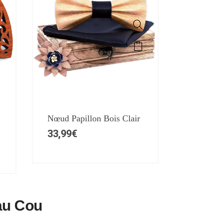
Nœud Papillon Bois Clair
33,99
€
 au Cou