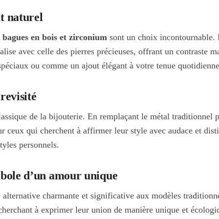
t naturel
s
bagues en bois et zirconium
sont un choix incontournable. 
ivalise avec celle des pierres précieuses, offrant un contraste 
spéciaux ou comme un ajout élégant à votre tenue quotidienne
revisité
assique de la bijouterie. En remplaçant le métal traditionnel p
pour ceux qui cherchent à affirmer leur style avec audace et di
tyles personnels.
ymbole d’un amour unique
 alternative charmante et significative aux modèles tradition
s cherchant à exprimer leur union de manière unique et écolo