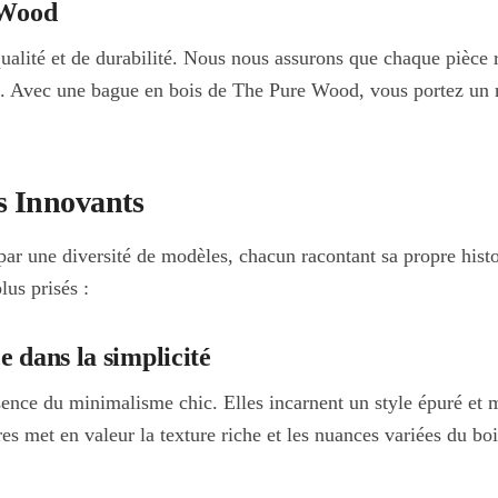
 Wood
lité et de durabilité. Nous nous assurons que chaque pièce ré
rel. Avec une bague en bois de The Pure Wood, vous portez un
s Innovants
r une diversité de modèles, chacun racontant sa propre histoi
lus prisés :
 dans la simplicité
sence du minimalisme chic. Elles incarnent un style épuré et m
tures met en valeur la texture riche et les nuances variées du bo