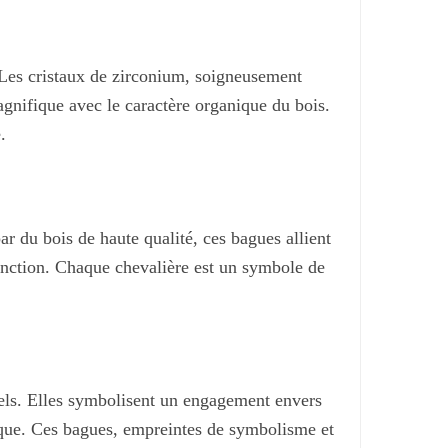
Les cristaux de zirconium, soigneusement
magnifique avec le caractère organique du bois.
.
ar du bois de haute qualité, ces bagues allient
stinction. Chaque chevalière est un symbole de
nels. Elles symbolisent un engagement envers
gique. Ces bagues, empreintes de symbolisme et