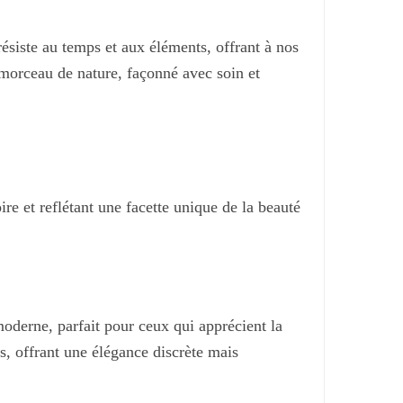
siste au temps et aux éléments, offrant à nos
 morceau de nature, façonné avec soin et
re et reflétant une facette unique de la beauté
oderne, parfait pour ceux qui apprécient la
is, offrant une élégance discrète mais