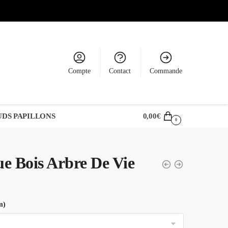
Compte
Contact
Commande
DS PAPILLONS
0,00
€
0
e Bois Arbre De Vie
m)