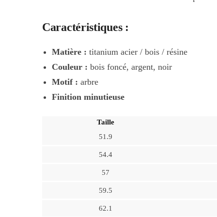
Caractéristiques :
Matière :
titanium acier / bois / résine
Couleur
:
bois foncé, argent, noir
Motif :
arbre
Finition minutieuse
Taille
51.9
54.4
57
59.5
62.1