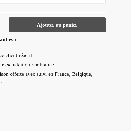
Ajouter au panier
anties :
ce client réactif
urs satisfait ou remboursé
ison offerte
avec suivi en France, Belgique,
e