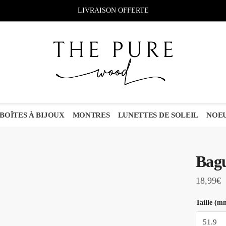
LIVRAISON OFFERTE
BOÎTES À BIJOUX
MONTRES
LUNETTES DE SOLEIL
NOEU
Bagu
18,99
€
Taille (m