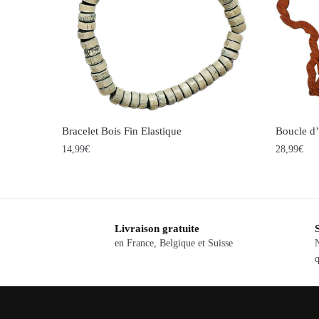
Bracelet Bois Fin Elastique
Boucle d’
14,99
€
28,99
€
Livraison gratuite
en France, Belgique et Suisse
q