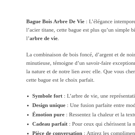
Bague Bois Arbre De Vie
: L’élégance intemporel
l’acier titane, cette bague est plus qu’un simple
l’
arbre de vie
.
La combinaison de bois foncé, d’argent et de noir 
minutieuse, témoigne d’un savoir-faire exceptionn
la nature et de notre lien avec elle. Que vous ch
cette bague est le choix parfait.
Symbole fort
: L’arbre de vie, une représentati
Design unique
: Une fusion parfaite entre mode
Émotion pure
: Ressentez la chaleur et la tex
Cadeau parfait
: Pour ceux qui chérissent la n
Pièce de conversation
: Attirez les compliment