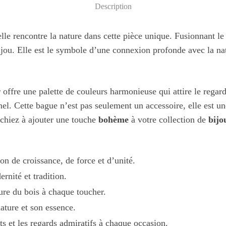
Description
le rencontre la nature dans cette pièce unique. Fusionnant le
 bijou. Elle est le symbole d’une connexion profonde avec la n
offre une palette de couleurs harmonieuse qui attire le regard.
el. Cette bague n’est pas seulement un accessoire, elle est un
erchiez à ajouter une touche
bohème
à votre collection de
bijo
on de croissance, de force et d’unité.
rnité et tradition.
ture du bois à chaque toucher.
ature et son essence.
s et les regards admiratifs à chaque occasion.