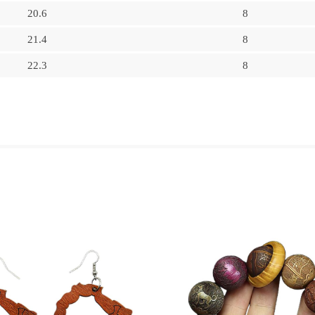
20.6
8
21.4
8
22.3
8