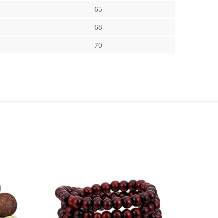
65
68
70