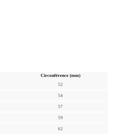
Circonférence (mm)
52
54
57
59
62