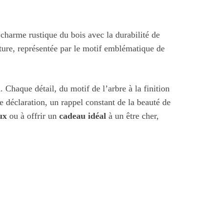
 charme rustique du bois avec la durabilité de
ature, représentée par le motif emblématique de
 Chaque détail, du motif de l’arbre à la finition
e déclaration, un rappel constant de la beauté de
ux
ou à offrir un
cadeau idéal
à un être cher,