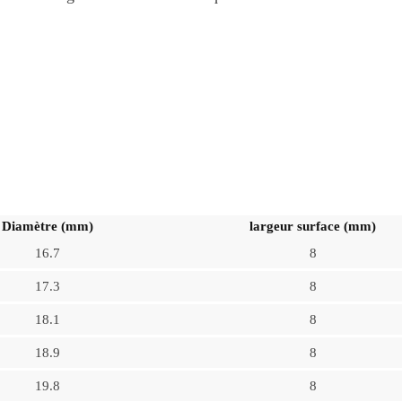
Diamètre (mm)
largeur surface (mm)
16.7
8
17.3
8
18.1
8
18.9
8
19.8
8