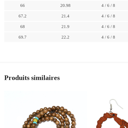
66
20.98
4 / 6 / 8
67.2
21.4
4 / 6 / 8
68
21.9
4 / 6 / 8
69.7
22.2
4 / 6 / 8
Produits similaires