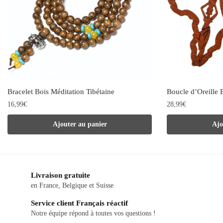
Bracelet Bois Méditation Tibétaine
Boucle d’Oreille 
16,99
€
28,99
€
Ajouter au panier
Ajo
Livraison gratuite
en France, Belgique et Suisse
Service client Français réactif
Notre équipe répond à toutes vos questions !