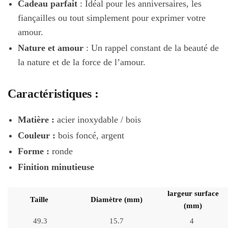
Cadeau parfait
: Idéal pour les anniversaires, les
fiançailles ou tout simplement pour exprimer votre
amour.
Nature et amour
: Un rappel constant de la beauté de
la nature et de la force de l’amour.
Caractéristiques :
Matière :
acier inoxydable / bois
Couleur
:
bois foncé, argent
Forme
:
ronde
Finition minutieuse
largeur surface
Taille
Diamètre (mm)
(mm)
49.3
15.7
4