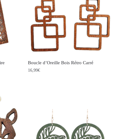
ire
Boucle d’Oreille Bois Rétro Carré
16,99
€