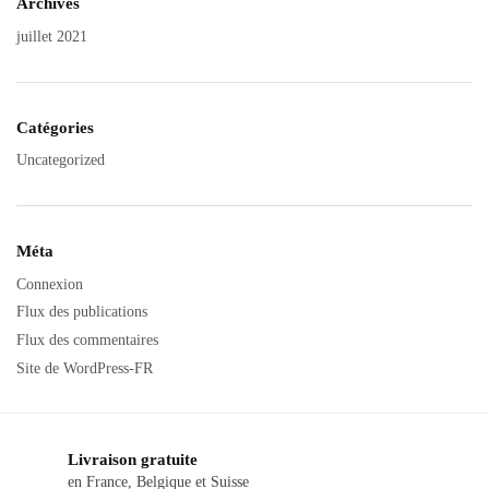
Archives
juillet 2021
Catégories
Uncategorized
Méta
Connexion
Flux des publications
Flux des commentaires
Site de WordPress-FR
Livraison gratuite
en France, Belgique et Suisse