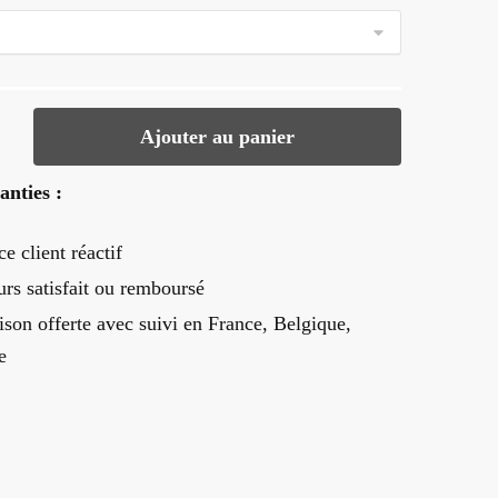
Ajouter au panier
anties :
ce client réactif
urs satisfait ou remboursé
ison offerte
avec suivi en France, Belgique,
e