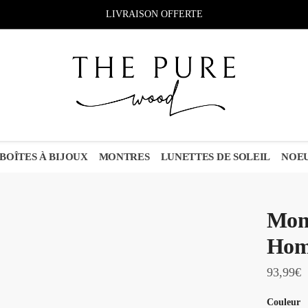
LIVRAISON OFFERTE
BOÎTES À BIJOUX
MONTRES
LUNETTES DE SOLEIL
NOEU
Mont
Ho
93,99
€
Couleur