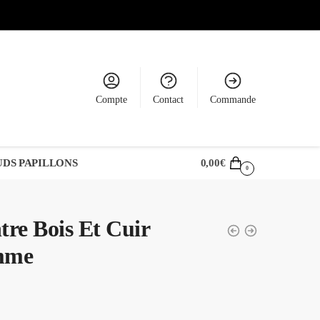
Compte
Contact
Commande
DS PAPILLONS
0,00
€
0
re Bois Et Cuir
mme