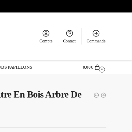
Compte
Contact
Commande
DS PAPILLONS
0,00
€
0
re En Bois Arbre De