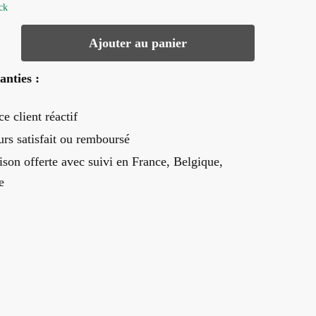
ck
Ajouter au panier
anties :
ce client réactif
urs satisfait ou remboursé
ison offerte
avec suivi en France, Belgique,
e