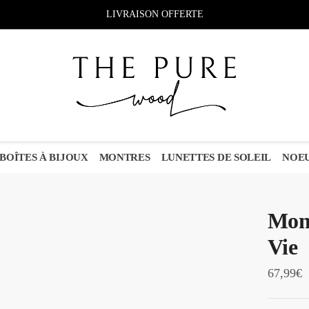
LIVRAISON OFFERTE
BOÎTES À BIJOUX
MONTRES
LUNETTES DE SOLEIL
NOEU
Mont
Vie
67,99
€