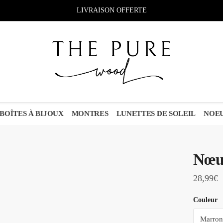
LIVRAISON OFFERTE
BOÎTES À BIJOUX
MONTRES
LUNETTES DE SOLEIL
NOEU
Nœud
28,99
€
Couleur