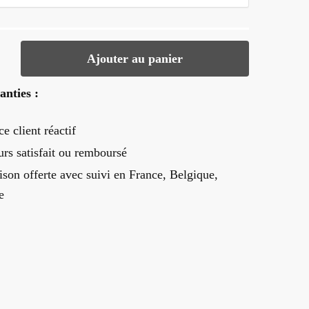
Ajouter au panier
anties :
ce client réactif
urs satisfait ou remboursé
ison offerte
avec suivi en France, Belgique,
e