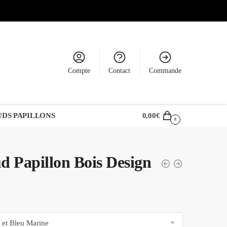
Compte
Contact
Commande
DS PAPILLONS
0,00
€
0
 Papillon Bois Design