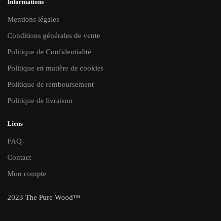
du
du
Informations
produit
produit
Mentions légales
Conditions générales de vente
Politique de Confidentialité
Politique en matière de cookies
Politique de remboursement
Politique de livraison
Liens
FAQ
Contact
Mon compte
2023 The Pure Wood™