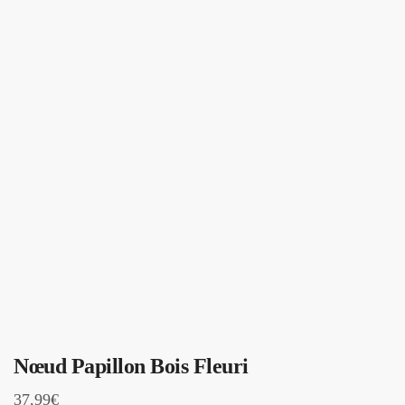
Nœud Papillon Bois Fleuri
37,99
€