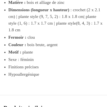
Matière :
bois et alliage de zinc
Dimensions (longueur x hauteur)
: crochet (2 x 2.1
cm) | plante style (9, 7, 5, 2) : 1.8 x 1.8 cm| plante
style (1, 6) : 1.7 x 1.7 cm | plante style(8, 4, 3) : 1.7 x
1.8 cm
Fermoir :
clou
Couleur :
bois brute, argent
Motif :
plante
Sexe : féminin
Finitions précises
Hypoallergénique