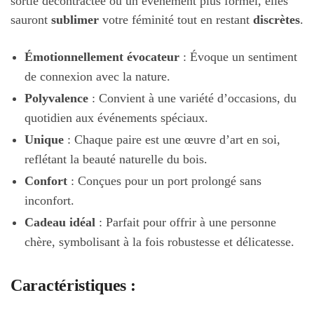
sortie décontractée ou un événement plus formel, elles
sauront
sublimer
votre féminité tout en restant
discrètes
.
Émotionnellement évocateur
: Évoque un sentiment
de connexion avec la nature.
Polyvalence
: Convient à une variété d’occasions, du
quotidien aux événements spéciaux.
Unique
: Chaque paire est une œuvre d’art en soi,
reflétant la beauté naturelle du bois.
Confort
: Conçues pour un port prolongé sans
inconfort.
Cadeau idéal
: Parfait pour offrir à une personne
chère, symbolisant à la fois robustesse et délicatesse.
Caractéristiques :