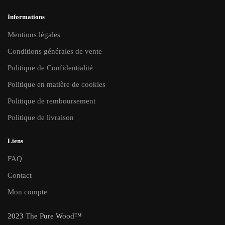
page
page
du
du
Informations
produit
produit
Mentions légales
Conditions générales de vente
Politique de Confidentialité
Politique en matière de cookies
Politique de remboursement
Politique de livraison
Liens
FAQ
Contact
Mon compte
2023 The Pure Wood™