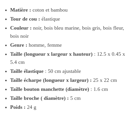
Matière :
coton et bambou
Tour de cou :
élastique
Couleur :
noir, bois bleu marine, bois gris, bois fleur,
bois noir
Genre :
homme, femme
Taille (longueur x largeur x hauteur)
: 12.5 x 0.45 x
5.4 cm
Taille élastique
: 50 cm ajustable
Taille écharpe (
longueur x largeur
) :
25 x 22 cm
Taille bouton manchette (diamètre)
: 1.6 cm
Taille broche ( diamètre) :
5 cm
Poids :
24 g